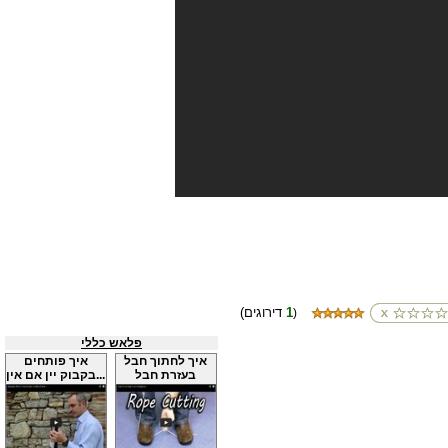
1
(דירוגים
)
פלאש כללי
איך לחתוך חבל
איך פותחים
בעזרת חבל
בקבוק יין אם אין...