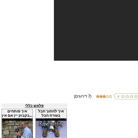
7
(דירוגים
)
פלאש כללי
איך לחתוך חבל
איך פותחים
בעזרת חבל
בקבוק יין אם אין...