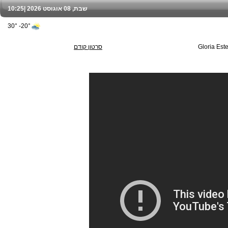
שבת, 08 אוגוסט 2026 |
10:25
20°- 30°
Gloria Est
סרטון קודם