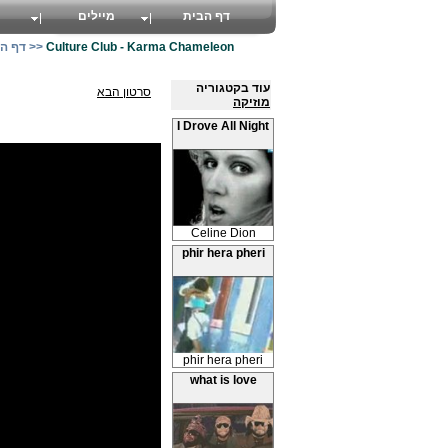
דף הבית
מיילים
Culture Club - Karma Chameleon
>>
דף ה
עוד בקטגוריה
סרטון הבא
מוזיקה
I Drove All Night
Celine Dion
phir hera pheri
phir hera pheri
what is love