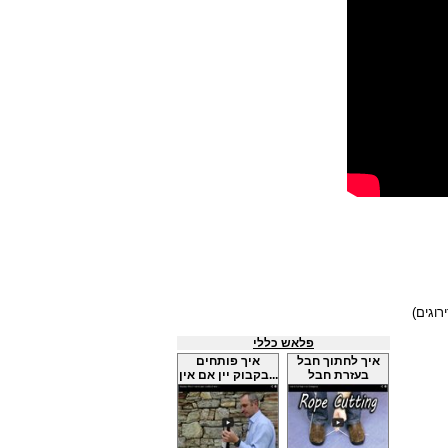
פלאש כללי
איך לחתוך חבל
איך פותחים
בעזרת חבל
בקבוק יין אם אין...