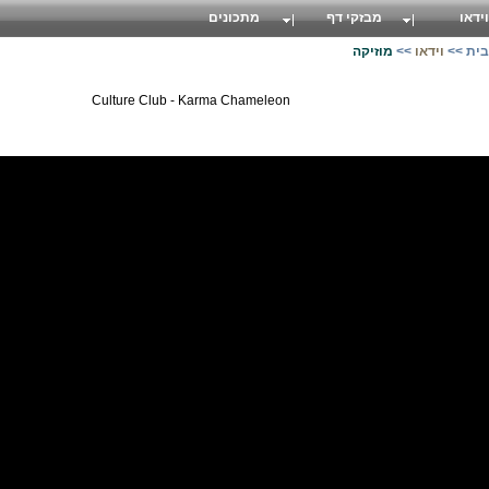
וידאו
מבזקי דף
מתכונים
בית
>>
וידאו
>>
מוזיקה
Culture Club - Karma Chameleon