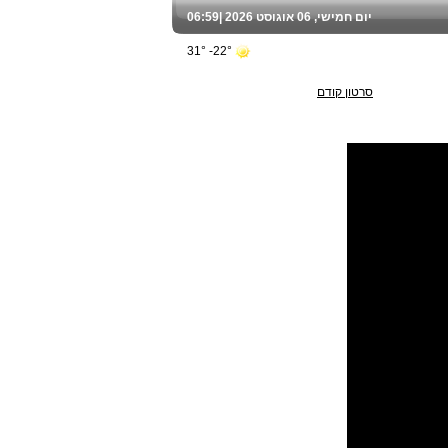
יום חמישי, 06 אוגוסט 2026 |
06:59
22°- 31°
סרטון קודם