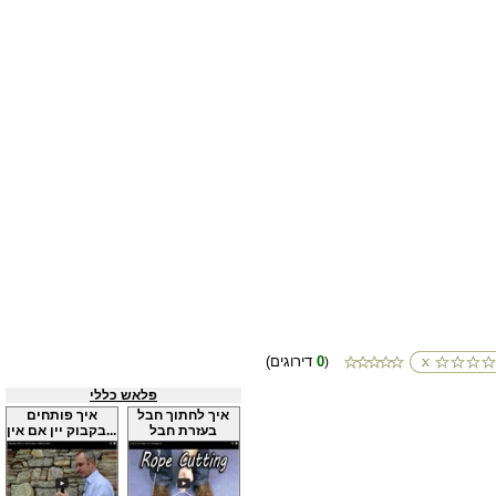
0
(דירוגים
)
פלאש כללי
איך לחתוך חבל
איך פותחים
בעזרת חבל
בקבוק יין אם אין...