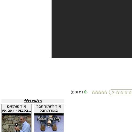
0
(דירוגים
)
פלאש כללי
איך לחתוך חבל
איך פותחים
בעזרת חבל
בקבוק יין אם אין...