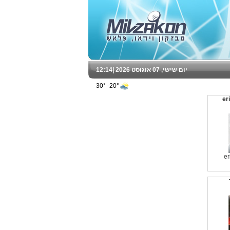
יום שישי, 07 אוגוסט 2026 |
12:14
20°- 30°
eri
er