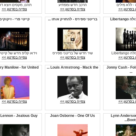
 - ללא מילים
הרכב חדש ומפתיע
תהנו, מקסים ויוצא דופ
 בסרטון >>
צפייה בסרטון >>
צפייה בסרטון >>
Liberta
בריטני ספירס - להחזיק אותו ...
קייטי פרי - זיקוקים
Liberta
שיר חדש של בריטני ספירס
וידאו קליפ חדש של קייטי פ
 בסרטון >>
צפייה בסרטון >>
צפייה בסרטון >>
y Manilow - for United ...
Louis Armstrong - Mack the ...
Jonny Cash - Fo
...
 בסרטון >>
צפייה בסרטון >>
צפייה בסרטון >>
 Lennon - Jealous Guy
Joan Osborne - One Of Us
Lynn Anderson
Boots.