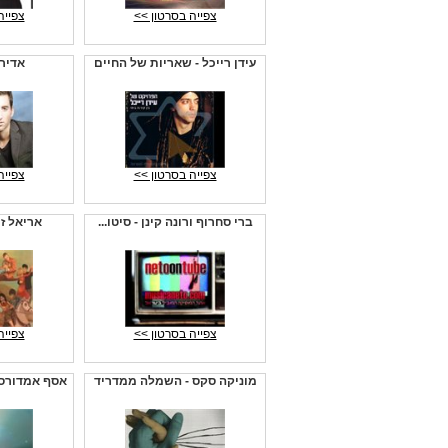
צפייה בסרטון >>
צפייה
עידן רייכל - שאריות של החיים
אדיר 
צפייה בסרטון >>
צפייה
ברי סחרוף ורונה קינן - סיטו...
אריאל זי
צפייה בסרטון >>
צפייה
מוניקה סקס - השמלה ממדריד
אסף אמדורסק