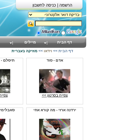
הרשמה |
כניסה לחשבון
דף הבית
מיילים
דף הבית
>>
וידאו
>>
מוזיקה בעברית
אדם - סוד
תיסלם - ת
צפייה בסרטון >>
צפייה
ירדנה ארזי - מה קורא אחי
סאבלימינ