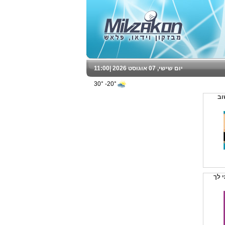
יום שישי, 07 אוגוסט 2026 |
11:00
20°- 30°
וב
י לך