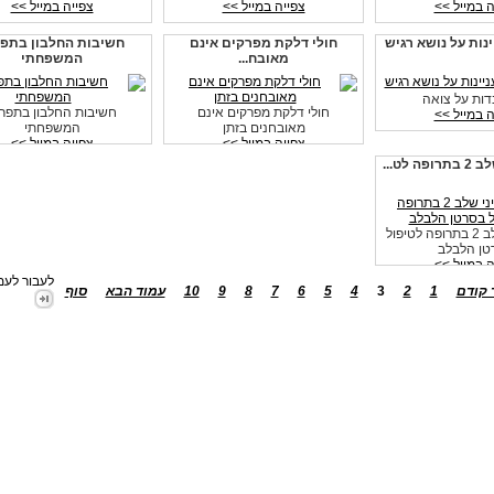
ה במייל >>
צפייה במייל >>
צפייה במייל >>
נות על נושא רגיש
חולי דלקת מפרקים אינם
חשיבות החלבון בתפר
מאובח...
המשפחתי
חולי דלקת מפרקים אינם
חשיבות החלבון בתפר
ה במייל >>
מאובחנים בזתן
המשפחתי
צפייה במייל >>
צפייה במייל >>
 לט...
ניסוי קליני שלב 2 בתרופה לטיפול
טן הלבלב
ה במייל >>
לעבור לעמ
 קודם
1
2
3
4
5
6
7
8
9
10
עמוד הבא
סוף