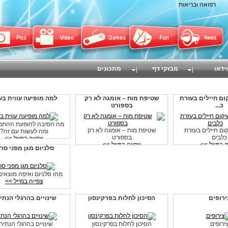
רפואה ובריאות
וידאו
מבזקי דף
מתכונים
ום חיילים בעזרת
שטיפת מוח – אומגה לא רק
למה מופיעה עווית בע
כ...
בספורט
מה הסיבה להופעת ההתכוו
ום חיילים בעזרת
שטיפת מוח – אומגה לא רק
ומה לעשות עם זה?
כלבים
בספורט
צפייה במייל >>
ה במייל >>
צפייה במייל >>
סלניום מגן מפני סר
מהו סלניום ואיפה מוצאים
צפייה במייל >>
ירופים
הסיכון לחלות בפרקינסון
שינויים בהרגלי הנתי
ירופים
הסיכון לחלות בפרקינסון
שינויים בהרגלי הנתיח