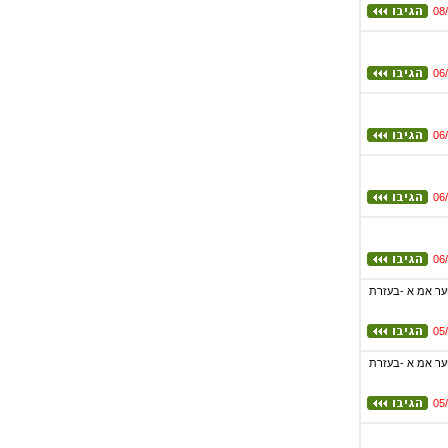
08
06
06
06
06
טער אמ א -בעזרת
05
טער אמ א -בעזרת
05