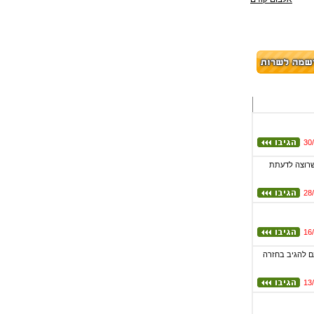
30
 שרוצה לדעתת
28
16
עם להגיב בחזרה
13