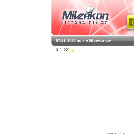
יום חמישי, 06 אוגוסט 2026 |
07:51
22°- 31°
אלבום קודם