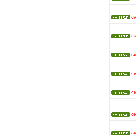
05
05
04
04
04
04
04