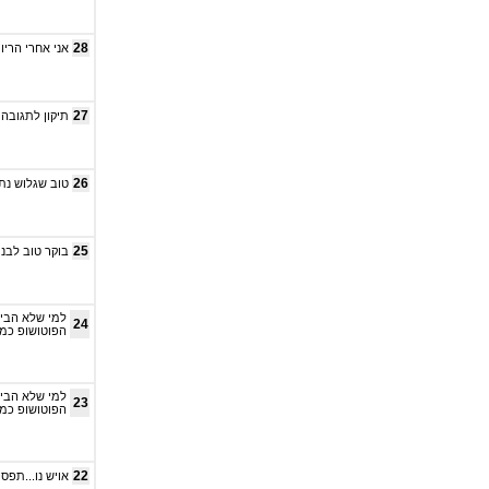
28
אני אחרי הריון
27
תיקון לתגובה 25, זוהי לא בטן של אישה בהריון, זו בטן של אישה שילדה!
26
טוב שגלוש נת
25
בוקר טוב לבנו
למי שלא הבין 
24
הפוטושופ כמוב
למי שלא הבין 
23
הפוטושופ כמוב
22
אויש נו...תפסי