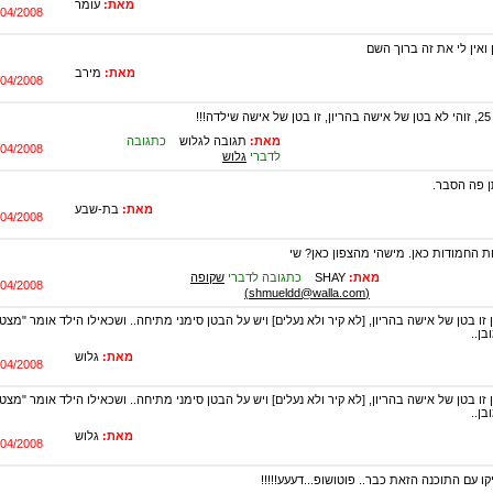
מאת:
עומר
/04/2008
 ואין לי את זה ברוך השם
מאת:
מירב
/04/2008
!!
מאת:
תגובה לגלוש
כתגובה
/04/2008
לדברי
גלוש
ן פה הסבר.
מאת:
בת-שבע
/04/2008
ת החמודות כאן. מישהי מהצפון כאן? שי
מאת:
SHAY
כתגובה לדברי
שקופה
/04/2008
(shmueldd@walla.com)
זו בטן של אישה בהריון, [לא קיר ולא נעלים] ויש על הבטן סימני מתיחה.. ושכאילו הילד אומר "מצ
ן..
מאת:
גלוש
/04/2008
זו בטן של אישה בהריון, [לא קיר ולא נעלים] ויש על הבטן סימני מתיחה.. ושכאילו הילד אומר "מצ
ן..
מאת:
גלוש
/04/2008
קו עם התוכנה הזאת כבר.. פוטושופ...דעעע!!!!!