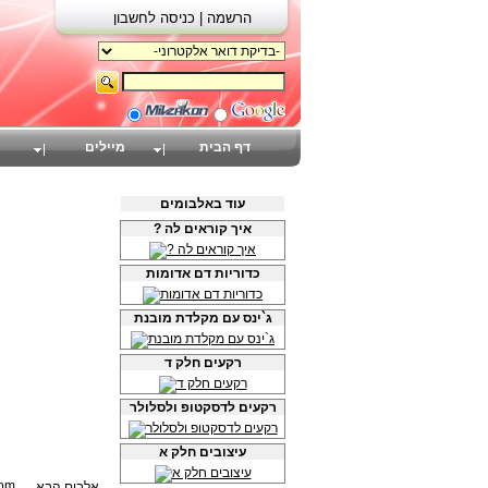
הרשמה |
כניסה לחשבון
דף הבית
מיילים
עוד באלבומים
? איך קוראים לה
כדוריות דם אדומות
ג`ינס עם מקלדת מובנת
רקעים חלק ד
רקעים לדסקטופ ולסלולר
עיצובים חלק א
אלבום הבא