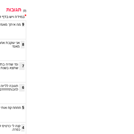
תגובות
(9)
*
במידה ויש בדף ז
9
מה איתך מאמי 
אני עוקבת אחר
8
מאמי
7
שתצא בשנת 2009
6
לחכות!!!!!!!!!1
5
חחחח קח אותי סי
קנה לי כרטיס ל
4
כפרה.