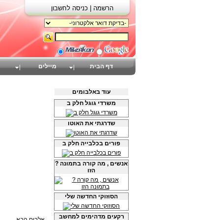
הרשמה |
כניסה לחשבון
דף הבית
מיילים
עוד באלבומים
משרדי גוגל חלק ב
שדרגתי את האוטו
פורים בכלבייה חלק ב
? אנשים , מה קורה בתמונה
הזו
הסוזוקי החדשה שלי
רקעים מדהימים למחשב
אלבום הבא