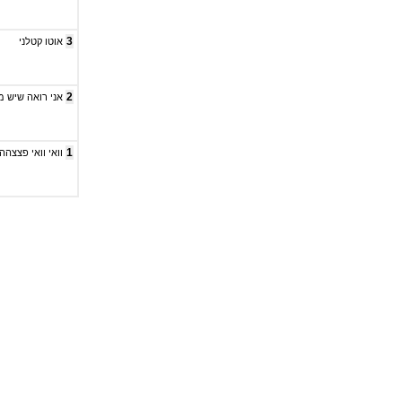
3
אוטו קטלני
2
אני רואה שיש מ
1
וואי וואי פצצהה