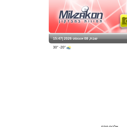
שבת, 08 אוגוסט 2026 |
15:47
20°- 30°
אלבום קודם