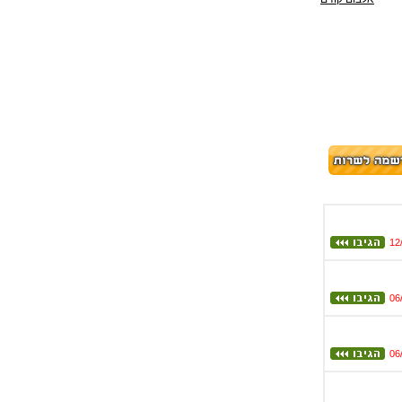
12
06
06