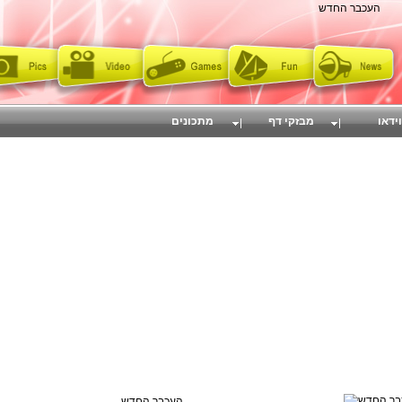
העכבר החדש
וידאו
מבזקי דף
מתכונים
העכבר החדש