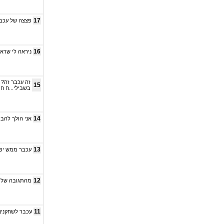
17
פצצה של עכבר.
16
ניראה לי שרא
זה עכבר זה? 
15
בשבילי...ח ח 
14
אני הולך להביא 4 כ
13
עכבר ממש יפה
12
מהתגובה שלך 
11
עכבר לשחקנים