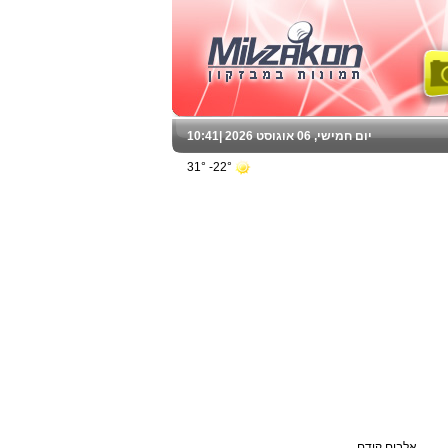
יום חמישי, 06 אוגוסט 2026 |
10:41
22°- 31°
אלבום קודם