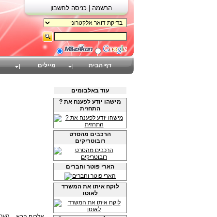
הרשמה |
כניסה לחשבון
דף הבית
מיילים
עוד באלבומים
? מישהו יודע לפענח את
התחזית
הרכבים מהסרט
רובוטריקים
הארי פוטר וחברים
לוקח איתו את המשרד
לאוטו
אלבום הבא