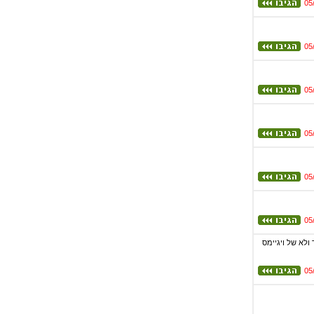
05
05
05
05
05
05
ר ולא של ויגיימס
05