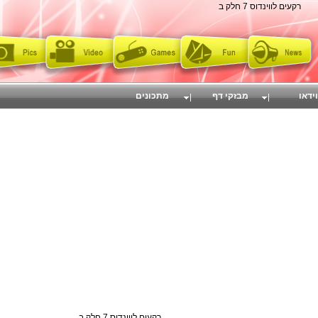
רקעים לווינדוס 7 חלק ב
וידאו
מבזקי דף
מתכונים
רקעים לווינדוס 7 חלק ב