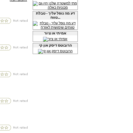
דע מה נופל עליך - טבלת
טווח...
אמיתי או ציור
הרובוטס דיסק און קי