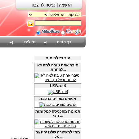
הרשמה |
כניסה לחשבון
דף הבית
מיילים
עוד באלבומים
סיבה אחת טובה למה לא
להתחתן...
USB-хаб
אנשים מוזרים ברכבת
תמונות מהכניסה למקומות
הכי ...
מתי למשטרה שלנו יהיו גם
מכו...
אלבום הבא