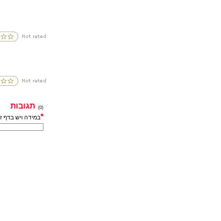
תגובות
(0)
*
במידה ויש בדף ז