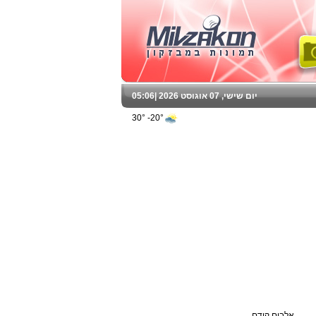
יום שישי, 07 אוגוסט 2026 |
05:06
20°- 30°
אלבום קודם