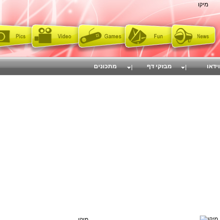
מיקו
וידאו
מבזקי דף
מתכונים
מיקו