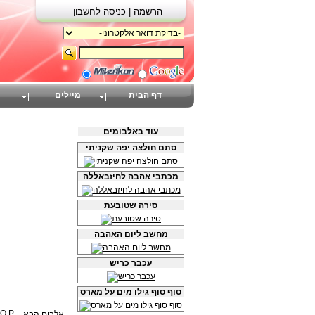
הרשמה |
כניסה לחשבון
דף הבית
מיילים
עוד באלבומים
סתם חולצה יפה שקניתי
מכתבי אהבה לחיזבאללה
סירה שטובעת
מחשב ליום האהבה
עכבר כריש
סוף סוף גילו מים על מארס
אלבום הבא