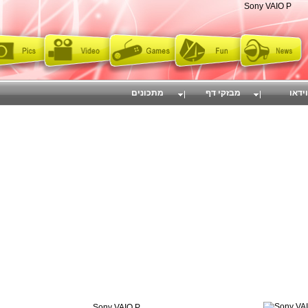
Sony VAIO P
וידאו
מבזקי דף
מתכונים
Sony VAIO P