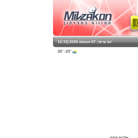
יום שישי, 07 אוגוסט 2026 |
12:33
20°- 30°
אלבום קודם