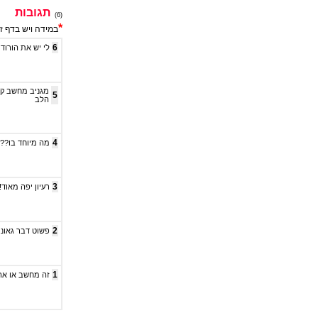
תגובות
(6)
*
במידה ויש בדף ז
6
לי יש את הורוד
מגניב מחשב קטן
5
הלב
4
מה מיוחד בו?? 
3
רעיון יפה מאוד!!!
2
פשוט דבר גאוני
1
זה מחשב או אר