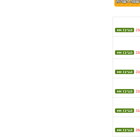
23
22
22
22
31
26