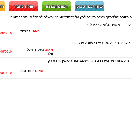
ה תגובה שלדעתך איננה ראוייה לחץ על כפתור "הגיבו" ותשלח למנהל האתר לחסומה
לה..... מי אמר סלמי ולא קיבל ??
מאת:
ג הגדול
/06/2010
רני ואו יאמי כמה שזה טעים ג.עטרה מכל הלב
מאת:
ג.עטרה מכל
/06/2010
הלב
בתמונה אחת לפני האחרונה רואים שהוא נהנה להישען על הנקניק
מאת:
יונתן הקטן
/06/2010