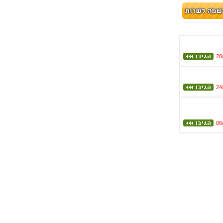
28
24
06