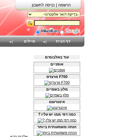
הרשמה |
כניסה לחשבון
דף הבית
מיילים
עוד באלבומים
אופניים
מרצדס F700
מלון בשמיים
אינטרענט
? כמה דפי ממו יש עליו
הנחה משמעותית ביותר
אלבום הבא