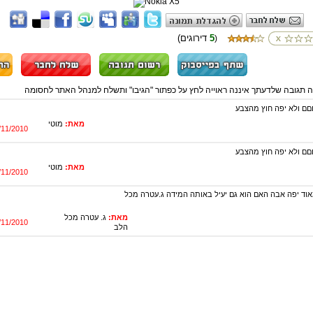
5
(דירוגים
)
ה תגובה שלדעתך איננה ראוייה לחץ על כפתור "הגיבו" ותשלח למנהל האתר לחסומה
 ולא יפה חוץ מהצבע
מאת:
מוטי
/11/2010
 ולא יפה חוץ מהצבע
מאת:
מוטי
/11/2010
וד יפה אבה האם הוא גם יעיל באותה המידה ג.עטרה מכל
מאת:
ג. עטרה מכל
/11/2010
הלב