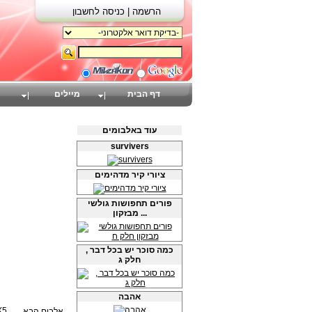
הרשמה |
כניסה לחשבון
דף הבית
מיילים
עוד באלבומים
survivers
ציורי קיר מדהימים
פורים תחפושות גולשי
מבזקון ...
כמה סוכר יש בכל דבר ,
חלק ג
אהבה
אלבום הבא