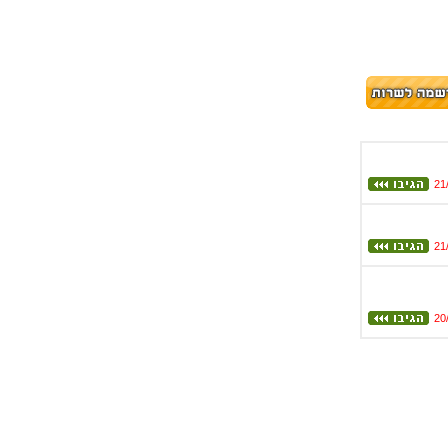
21
21
20