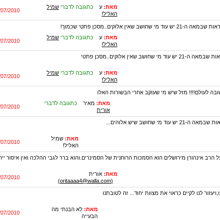
מאת:
ע
כתגובה לדברי
שמיל
/07/2010
האליל!
ד מי שחושב שאין אלוקים..מסכן פתטי שכמוך!
מאת:
ע
כתגובה לדברי
שמיל
/07/2010
האליל!
עצוב ופתטי לראות שבמאה ה-21 יש עוד מי שחושב שאין אלוקים..מסכן פתטי
מאת:
ע
כתגובה לדברי
שמיל
/07/2010
האליל!
בה לעולם!!!! מזל שיש מי שעוקב אחרי הבשורות האלו
מאת:
מאיר
כתגובה לדברי
/07/2010
אורית
עצוב ופתטי לראות שבמאה ה-21 יש עוד מי שחושב שיש אלוהים...
מאת:
שמיל
/07/2010
האליל!
הרב אינהורן מירושלים הוא הסמכות הרוחנית של הסמינרים.והוא ברר לגבי ההלכה ואין איסור ייח
מאת:
אורית
/07/2010
(oritaaaa4@walla.com)
ויעזור לנו לקיים כראוי את מצוות יחוד... זה לטובתנו
מאת:
לא הבנתי מה
/07/2010
הבעייה