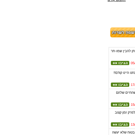
תן להבין שמו-תר
05
 היינו קודם!!
17
 שהחיים שלהם
15
לפרק זמן קצוב
13
 בטוח שלא יעשה