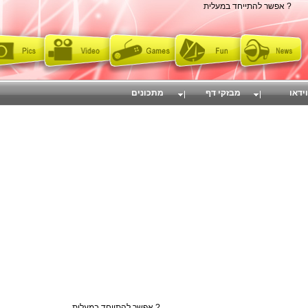
? אפשר להתייחד במעלית
וידאו
מבזקי דף
מתכונים
? אפשר להתייחד במעלית