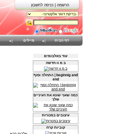
הרשמה |
כניסה לחשבון
דף הבית
מיילים
עוד באלבומים
ב מ וו חדשה
התחלה וסוף | beginnig and
end
כמה שאני שונא את העיניים
שלך
עיצובים במנורות
קוביות קרח
אלבום הבא