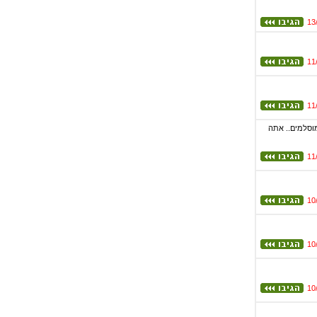
13
11
11
רב המוסלמים.. אתה
11
10
10
10