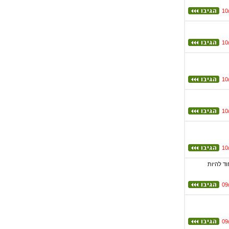
10
10
10
10
10
וד להיות
09
09