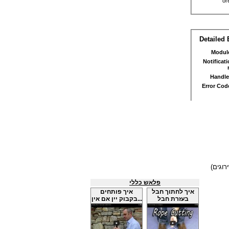
פלאש כללי
איך לחתוך חבל
איך פותחים
בעזרת חבל
בקבוק יין אם אין...