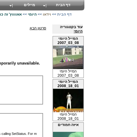
דף הבית
מיילים
דף הבית
>>
וידאו
>>
היומי
>>
אאווווץ' זה כו
עוד בקטגוריה
סרטון הבא
היומי
המייל היומי
08_03_2007
המייל היומי
08_03_2007
המייל היומי
01_18_2008
המייל היומי
01_18_2008
איזה חמודים