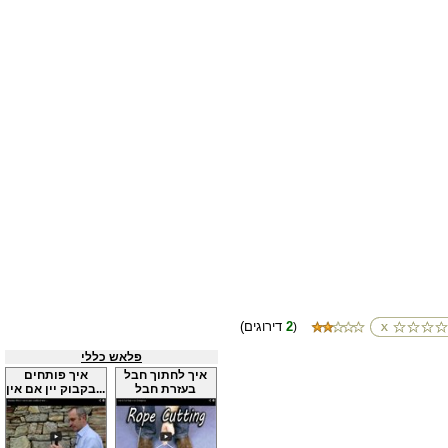
2
(דירוגים
)
פלאש כללי
איך לחתוך חבל
איך פותחים
בעזרת חבל
בקבוק יין אם אין...