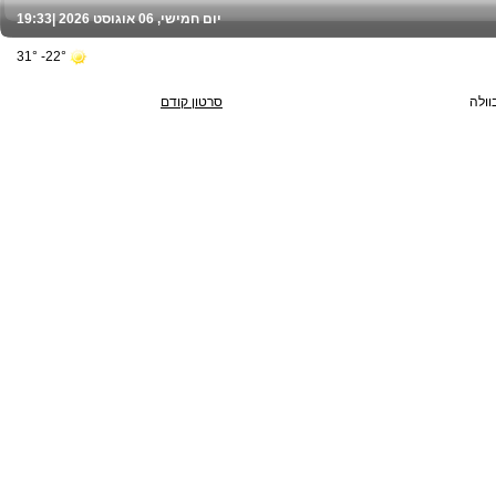
יום חמישי, 06 אוגוסט 2026 |
19:33
22°- 31°
וולה
סרטון קודם