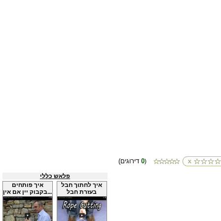
0
(דירוגים
)
פלאש כללי
איך לחתוך חבל
איך פותחים
בעזרת חבל
בקבוק יין אם אין...