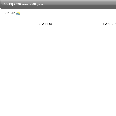
שבת, 08 אוגוסט 2026 |
05:13
20°- 30°
 7
סרטון קודם