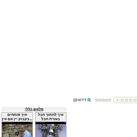
0
(דירוגים
)
פלאש כללי
איך לחתוך חבל
איך פותחים
בעזרת חבל
בקבוק יין אם אין...