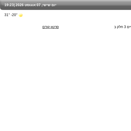
יום שישי, 07 אוגוסט 2026 |
19:23
20°- 31°
לק ב
סרטון קודם