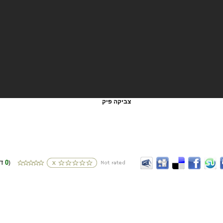
צביקה פיק
0
(דירוגים
)