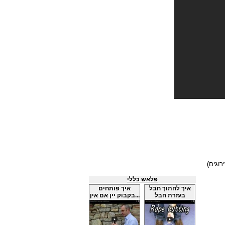
פלאש כללי
איך לחתוך חבל
איך פותחים
בעזרת חבל
בקבוק יין אם אין...