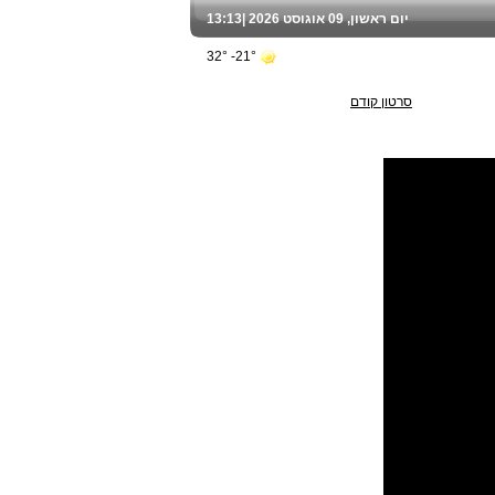
יום ראשון, 09 אוגוסט 2026 |
13:13
21°- 32°
סרטון קודם