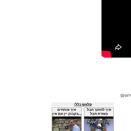
פלאש כללי
איך לחתוך חבל
איך פותחים
בעזרת חבל
בקבוק יין אם אין...