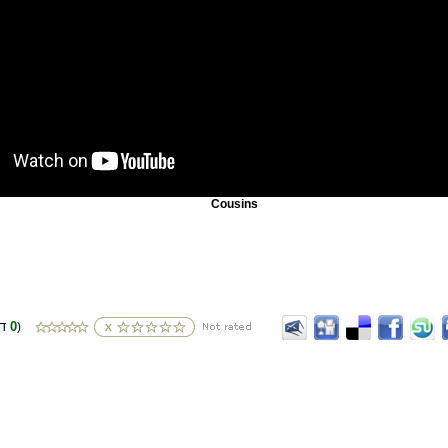
Cousins
0
(דירוגים
)