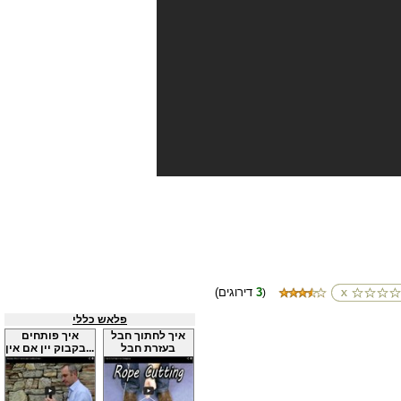
3
(דירוגים
)
פלאש כללי
איך לחתוך חבל
איך פותחים
בעזרת חבל
בקבוק יין אם אין...