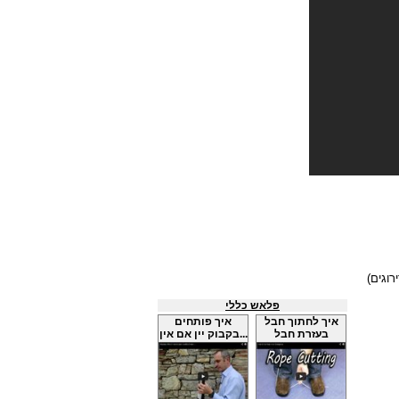
פלאש כללי
איך לחתוך חבל
איך פותחים
בעזרת חבל
בקבוק יין אם אין...