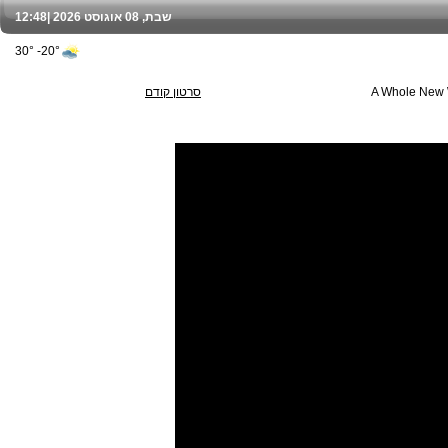
שבת, 08 אוגוסט 2026 |
12:48
20°- 30°
A Whole New 
סרטון קודם