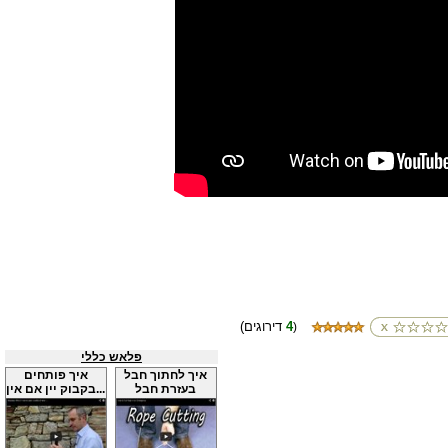
4
(דירוגים
)
פלאש כללי
איך לחתוך חבל
איך פותחים
בעזרת חבל
בקבוק יין אם אין...