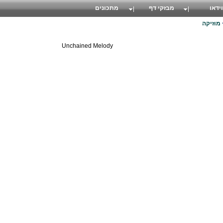
וידאו
מבזקי דף
מתכונים
מוזיקה
Unchained Melody