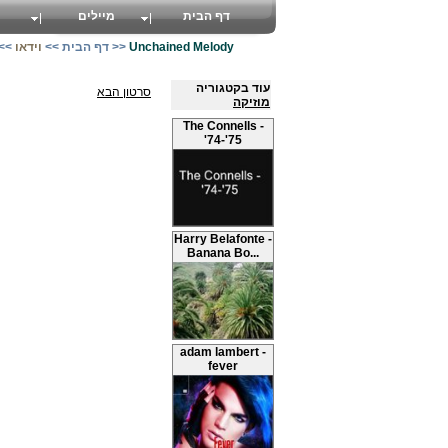
דף הבית
מיילים
Unchained Melody
>>
דף הבית
>>
וידאו
>>
עוד בקטגוריה
סרטון הבא
מוזיקה
The Connells -
'74-'75
Harry Belafonte -
Banana Bo...
adam lambert -
fever