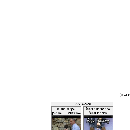
פלאש כללי
איך לחתוך חבל
איך פותחים
בעזרת חבל
בקבוק יין אם אין...