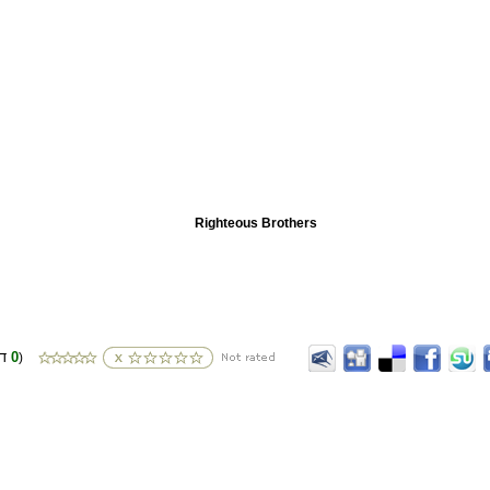
Righteous Brothers
0
(דירוגים
)