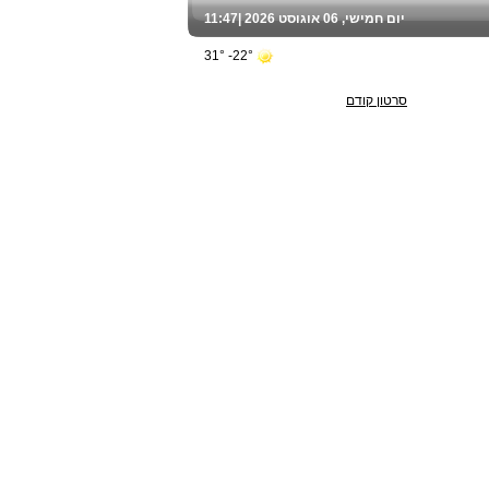
יום חמישי, 06 אוגוסט 2026 |
11:47
22°- 31°
סרטון קודם