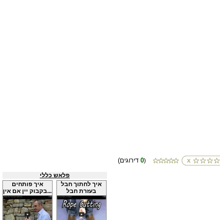
0
(דירוגים
)
פלאש כללי
איך לחתוך חבל
איך פותחים
בעזרת חבל
בקבוק יין אם אין...