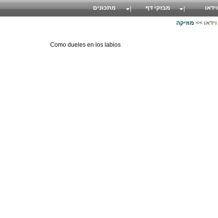
וידאו
מבזקי דף
מתכונים
וידאו
>>
מוזיקה
Como dueles en los labios