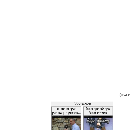
פלאש כללי
איך לחתוך חבל
איך פותחים
בעזרת חבל
בקבוק יין אם אין...