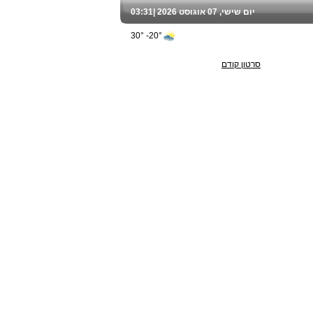
יום שישי, 07 אוגוסט 2026 |
03:31
20°- 30°
סרטון קודם