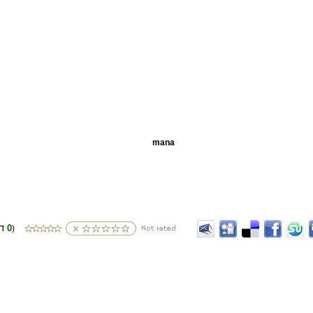
mana
0
(דירוגים
)