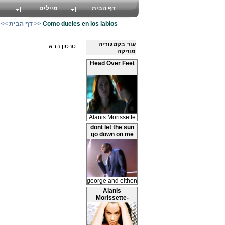
דף הבית
מיילים
Como dueles en los labios
>>
דף הבית
>>
עוד בקטגוריה
סרטון הבא
מוזיקה
Head Over Feet
Alanis Morissette
dont let the sun
go down on me
george and elthon
Alanis
Morissette-
Perfect