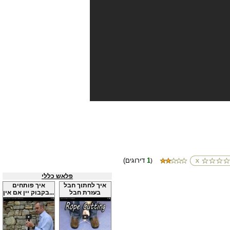
1
(דירוגים
)
פלאש כללי
איך לחתוך חבל
איך פותחים
בעזרת חבל
בקבוק יין אם אין...