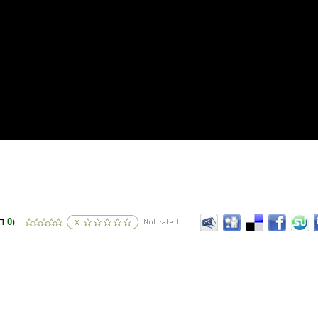
0
(דירוגים
)