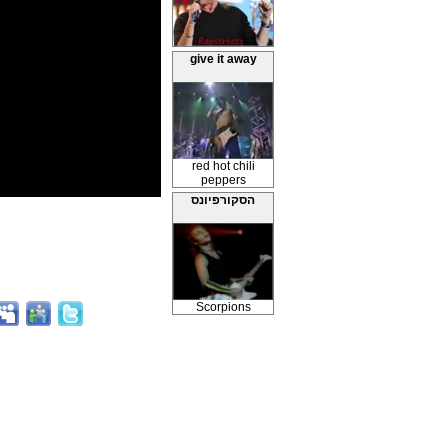
give it away
red hot chili
peppers
הסקורפיונס
Scorpions