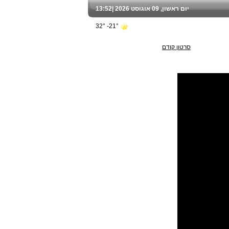
יום ראשון, 09 אוגוסט 2026 |
13:52
21°- 32°
סרטון קודם