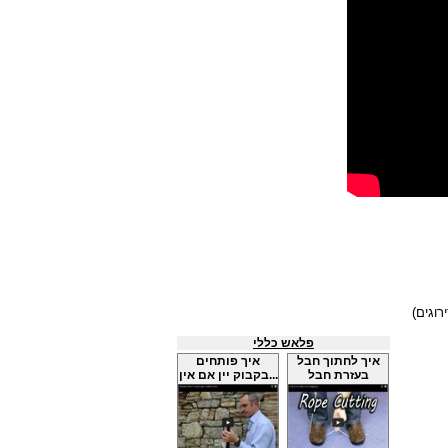
פלאש כללי
איך לחתוך חבל
איך פותחים
בעזרת חבל
בקבוק יין אם אין...