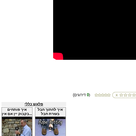
0
(דירוגים
)
פלאש כללי
איך לחתוך חבל
איך פותחים
בעזרת חבל
בקבוק יין אם אין...