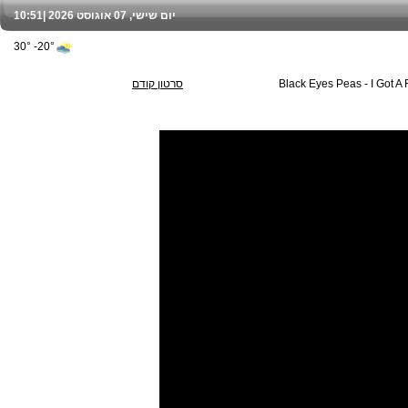
יום שישי, 07 אוגוסט 2026 |
10:51
20°- 30°
Black Eyes Peas - I Got A
סרטון קודם