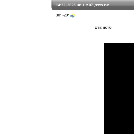
יום שישי, 07 אוגוסט 2026 |
14:32
20°- 30°
סרטון קודם