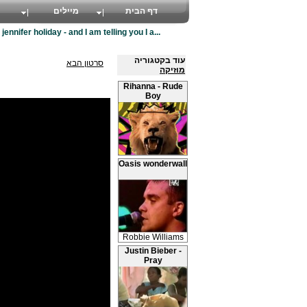
דף הבית
מיילים
>
jennifer holiday - and I am telling you I a...
עוד בקטגוריה
סרטון הבא
מוזיקה
Rihanna - Rude
Boy
Oasis wonderwall
Robbie Williams
Justin Bieber -
Pray