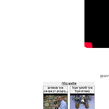
פלאש כללי
איך לחתוך חבל
איך פותחים
בעזרת חבל
בקבוק יין אם אין...