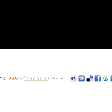
2
(דירוגים
)