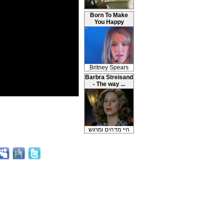
Born To Make
You Happy
Britney Spears
Barbra Streisand
- The way ...
היי מדהים ומרגש