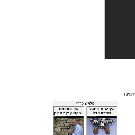
פלאש כללי
איך לחתוך חבל
איך פותחים
בעזרת חבל
בקבוק יין אם אין...