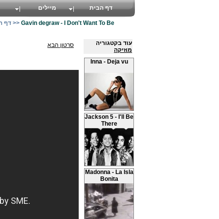
דף הבית
מיילים
Gavin degraw - I Don't Want To Be
>>
דף ה
עוד בקטגוריה
סרטון הבא
מוזיקה
Inna - Deja vu
Jackson 5 - I'll Be
There
Madonna - La Isla
Bonita