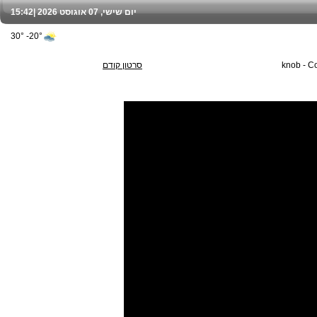
יום שישי, 07 אוגוסט 2026 |
15:42
20°- 30°
knob - C
סרטון קודם