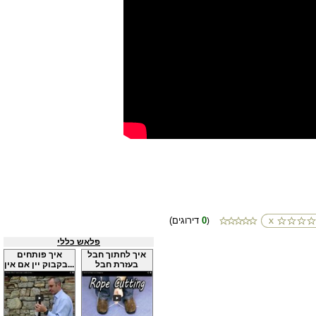
0
(דירוגים
)
פלאש כללי
איך לחתוך חבל
איך פותחים
בעזרת חבל
בקבוק יין אם אין...