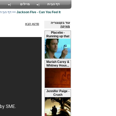
דף הבית
מיילים
Jackson Five - Can You Feel It
>>
דף הבית
עוד בקטגוריה
סרטון הבא
מוזיקה
Placebo -
Running up that
hill
Mariah Carey &
Whitney Hous...
Jennifer Paige -
Crush