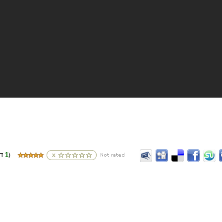
1
(דירוגים
)