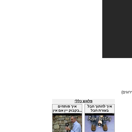
פלאש כללי
איך לחתוך חבל
איך פותחים
בעזרת חבל
בקבוק יין אם אין...