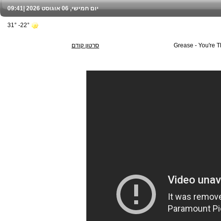
יום חמישי, 06 אוגוסט 2026 |
09:41
22°- 31°
Grease - You're 
סרטון קודם