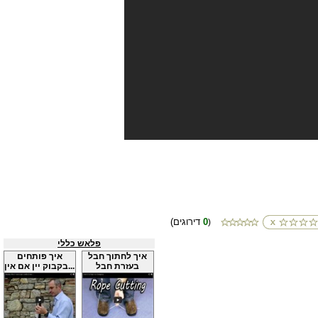
0
(דירוגים
)
פלאש כללי
איך לחתוך חבל
איך פותחים
בעזרת חבל
בקבוק יין אם אין...