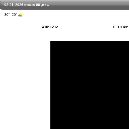
שבת, 08 אוגוסט 2026 |
02:21
20°- 30°
סרטון קודם