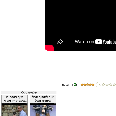
2
(דירוגים
)
פלאש כללי
איך לחתוך חבל
איך פותחים
בעזרת חבל
בקבוק יין אם אין...