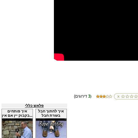
3
(דירוגים
)
פלאש כללי
איך לחתוך חבל
איך פותחים
בעזרת חבל
בקבוק יין אם אין...