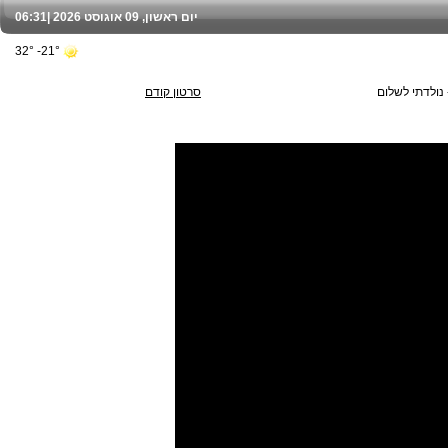
יום ראשון, 09 אוגוסט 2026 |
06:31
21°- 32°
ולדתי לשלום
סרטון קודם