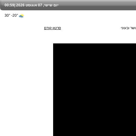
יום שישי, 07 אוגוסט 2026 |
00:59
20°- 30°
שר ובעוני
סרטון קודם