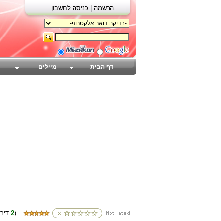
הרשמה |
כניסה לחשבון
דף הבית
מיילים
2
(דירוגים
)