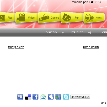
romania part 1 #12157
וידאו
מבזקי דף
מתכונים
תמונה הבאה
תמונה קודמת