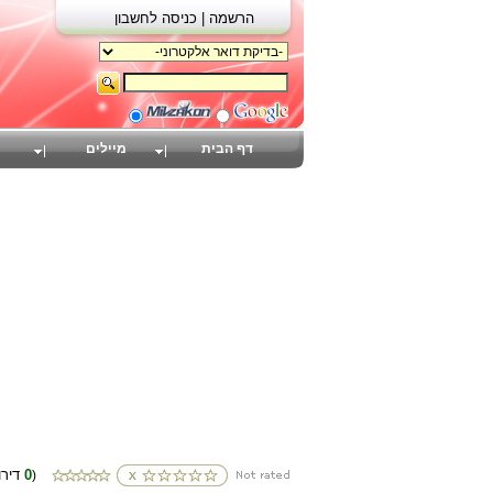
הרשמה |
כניסה לחשבון
דף הבית
מיילים
0
(דירוגים
)