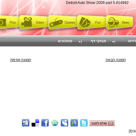
Detroit Auto Show 2009 part 5 #14992
וידאו
מבזקי דף
מתכונים
תמונה הבאה
תמונה קודמת