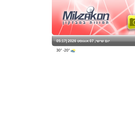
יום שישי, 07 אוגוסט 2026 |
05:17
20°- 30°