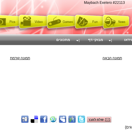
Maybach Exelero #22113
וידאו
מבזקי דף
מתכונים
תמונה הבאה
תמונה קודמת