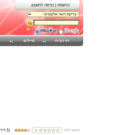
הרשמה |
כניסה לחשבון
דף הבית
מיילים
1
(דירוגים
)