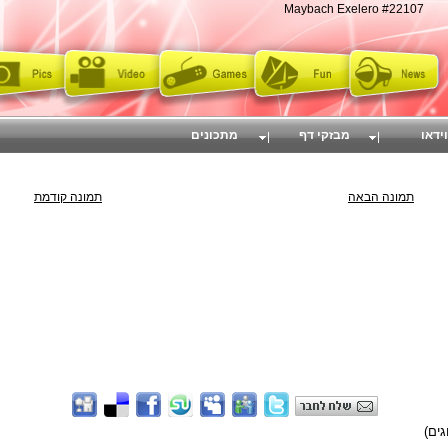
Maybach Exelero #22107
וידאו
מבזקי דף
מתכונים
תמונה הבאה
תמונה קודמת