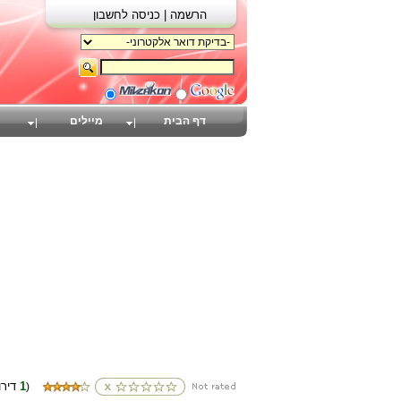
הרשמה |
כניסה לחשבון
דף הבית
מיילים
1
(דירוגים
)