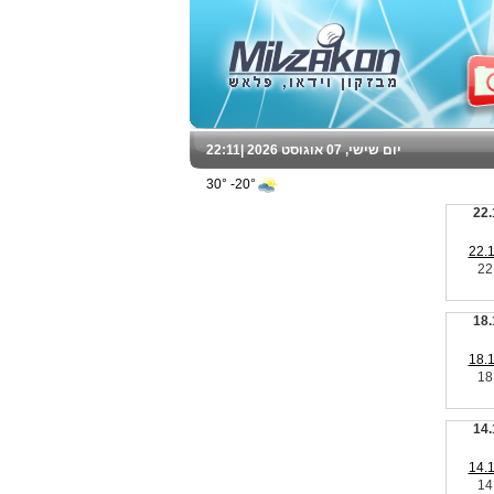
יום שישי, 07 אוגוסט 2026 |
22:11
20°- 30°